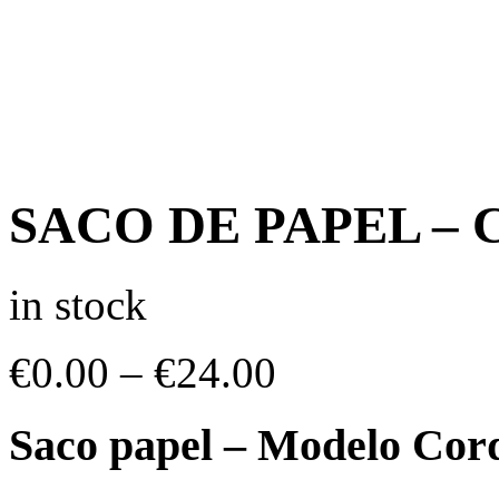
SACO DE PAPEL –
in stock
€
0.00
–
€
24.00
Saco papel – Modelo Cord