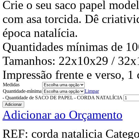
Crie o seu saco papel model
com asa torcida. Dê criativ
época natalícia.
Quantidades mínimas de 10
Tamanhos: 22x10x29 / 32x
Impressão frente e verso, 1 
Medidas
Quantidade-mínima
Limpar
-
Quantidade de SACO DE PAPEL - CORDA NATALÍCIA
Adicionar
Adicionar ao Orçamento
REF:
corda natalicia
Catego