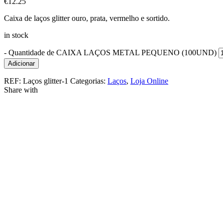
€
12.25
Caixa de laços glitter ouro, prata, vermelho e sortido.
in stock
-
Quantidade de CAIXA LAÇOS METAL PEQUENO (100UND)
Adicionar
REF:
Laços glitter-1
Categorias:
Laços
,
Loja Online
Share with